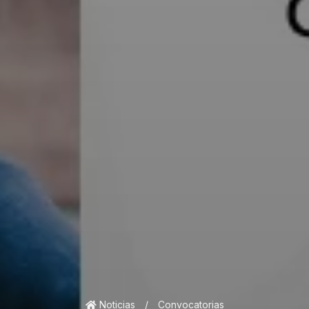
Noticias
/
Convocatorias