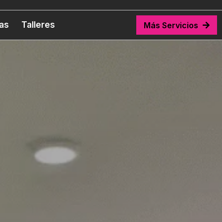
tas
Talleres
Más Servicios