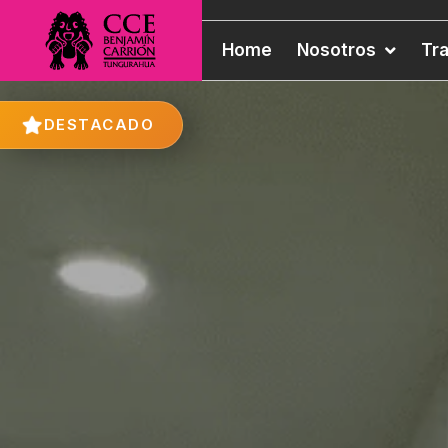
Home
Nosotros
Tr
DESTACADO