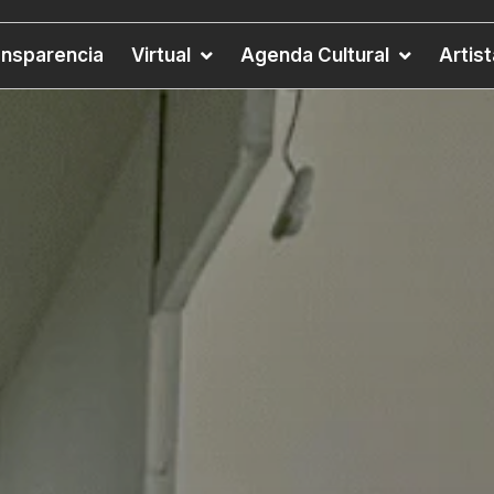
ansparencia
Virtual
Agenda Cultural
Artis