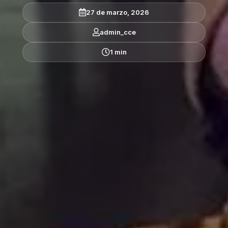
27 de marzo, 2026
admin_cce
1 min