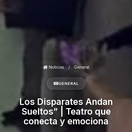
Noticias
/
General
GENERAL
Los Disparates Andan
Sueltos” | Teatro que
conecta y emociona