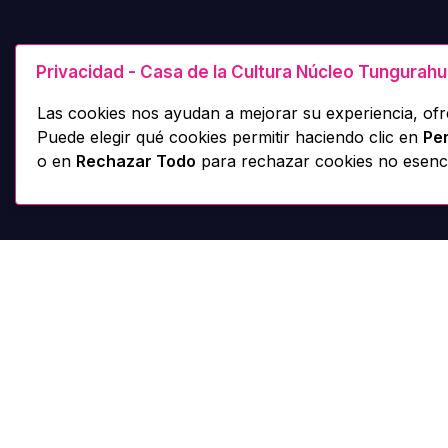
Privacidad - Casa de la Cultura Núcleo Tungurah
Las cookies nos ayudan a mejorar su experiencia, ofre
Puede elegir qué cookies permitir haciendo clic en
Per
o en
Rechazar Todo
para rechazar cookies no esenci
Casa de la Cultura -
H
Núcleo Tungurahua