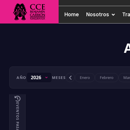
Home
Nosotros
Tr
AÑO
MESES
Enero
Febrero
Mar
EVENTOS PASADOS