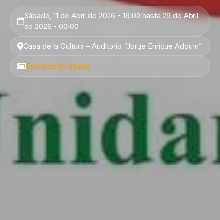
Sábado, 11 de Abril de 2026 - 16:00 hasta 29 de Abril
de 2026 - 00:00
Casa de la Cultura – Auditorio “Jorge Enrique Adoum”
Entrada Gratuita