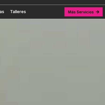
tas
Talleres
Más Servicios