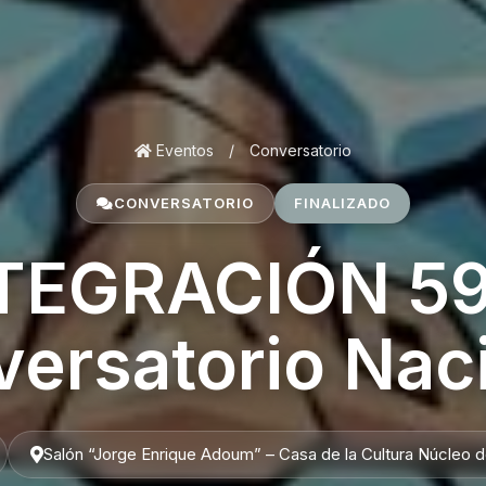
Eventos
/
Conversatorio
CONVERSATORIO
FINALIZADO
TEGRACIÓN 59
ersatorio Nac
Salón “Jorge Enrique Adoum” – Casa de la Cultura Núcleo 