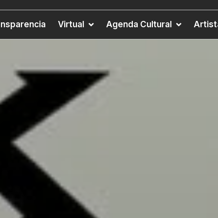
ansparencia
Virtual
Agenda Cultural
Artis