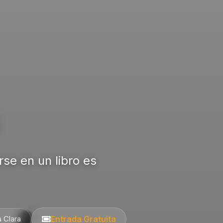
se en un libro es
 Clara
Entrada Gratuita