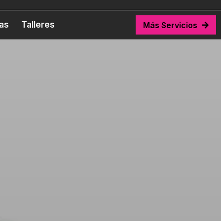
tas
Talleres
Más Servicios