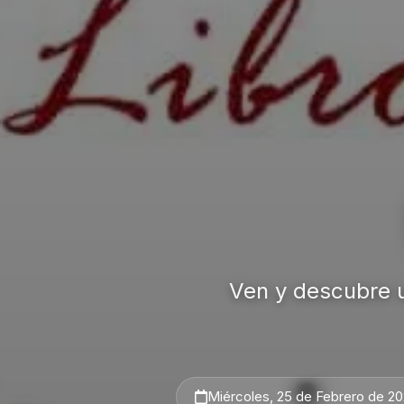
Ven y descubre u
Miércoles, 25 de Febrero de 20