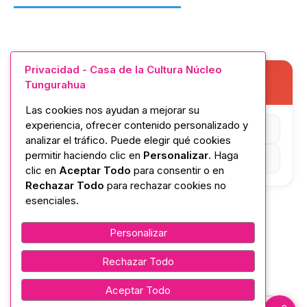
Privacidad - Casa de la Cultura Núcleo
REQUISITOS
Tungurahua
Las cookies nos ayudan a mejorar su
experiencia, ofrecer contenido personalizado y
Amabilidad
analizar el tráfico. Puede elegir qué cookies
permitir haciendo clic en
Personalizar
. Haga
Puntualidad
clic en
Aceptar Todo
para consentir o en
Rechazar Todo
para rechazar cookies no
esenciales.
Personalizar
Etiquetas
Rechazar Todo
Aceptar Todo