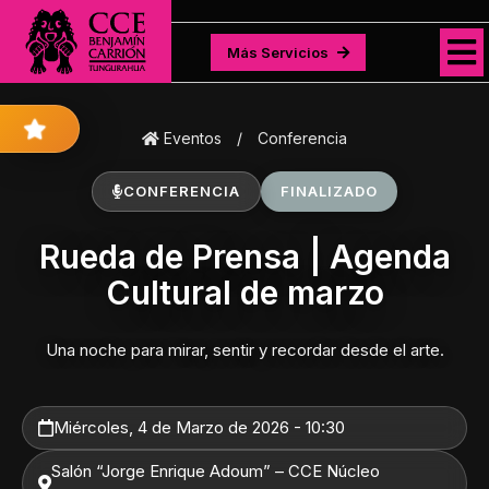
Más Servicios
Más Servicios
Eventos
/
Conferencia
CONFERENCIA
FINALIZADO
Rueda de Prensa | Agenda
Cultural de marzo
Una noche para mirar, sentir y recordar desde el arte.
Miércoles, 4 de Marzo de 2026 - 10:30
Salón “Jorge Enrique Adoum” – CCE Núcleo