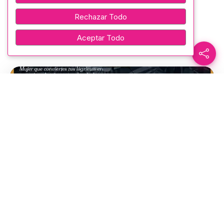
Rechazar Todo
Galería
Aceptar Todo