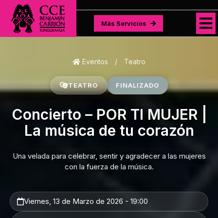
Más Servicios
Más Servicios
Eventos
/
Teatro
TEATRO
FINALIZADO
Concierto – POR TI MUJER |
La música de tu corazón
Una velada para celebrar, sentir y agradecer a las mujeres
con la fuerza de la música.
Viernes, 13 de Marzo de 2026 - 19:00