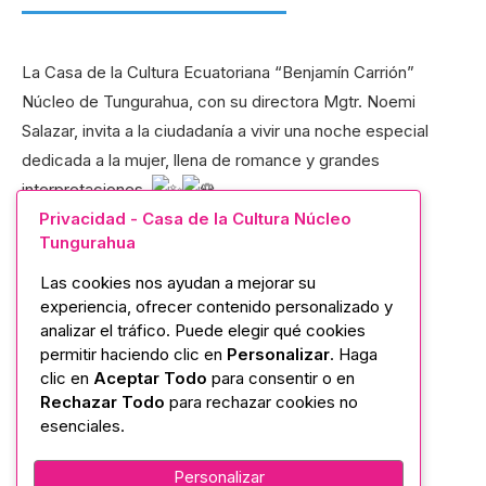
La Casa de la Cultura Ecuatoriana “Benjamín Carrión”
Núcleo de Tungurahua, con su directora Mgtr. Noemi
Salazar, invita a la ciudadanía a vivir una noche especial
dedicada a la mujer, llena de romance y grandes
interpretaciones.
Privacidad - Casa de la Cultura Núcleo
En escena:
Tungurahua
Las cookies nos ayudan a mejorar su
“Yo me llamo Marc Anthony”
experiencia, ofrecer contenido personalizado y
analizar el tráfico. Puede elegir qué cookies
Álvaro Acosta
permitir haciendo clic en
Personalizar
. Haga
clic en
Aceptar Todo
para consentir o en
Christian Russo
Rechazar Todo
para rechazar cookies no
esenciales.
Animación: Coky Pazmiño
Personalizar