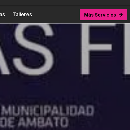
tas
Talleres
Más Servicios