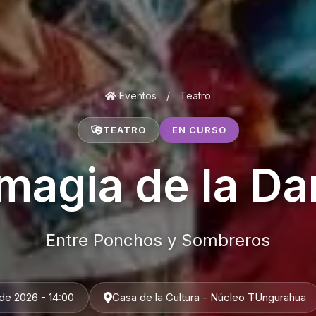
Eventos
/
Teatro
TEATRO
EN CURSO
magia de la D
Entre Ponchos y Sombreros
de 2026 - 14:00
Casa de la Cultura - Núcleo TUngurahua