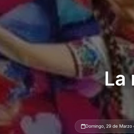
La 
Domingo, 29 de Marzo 