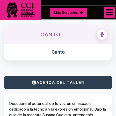
Más Servicios
Más Servicios
CANTO
Canto
ACERCA DEL TALLER
Descubre el potencial de tu voz en un espacio
dedicado a la técnica y la expresión emocional. Bajo la
guía de la maestra Susana Guevara, aprenderás