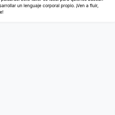
rollar un lenguaje corporal propio. ¡Ven a fluir,
e!