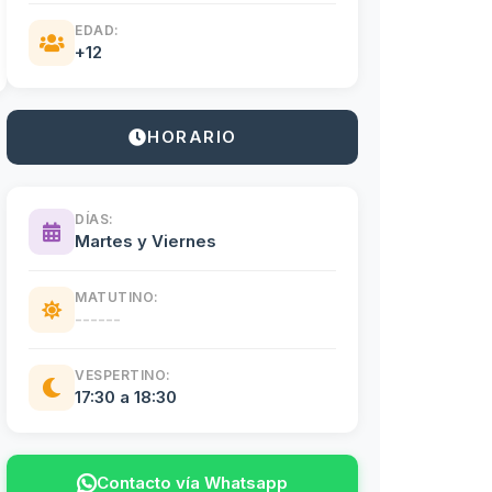
EDAD:
+12
HORARIO
DÍAS:
Martes y Viernes
MATUTINO:
------
VESPERTINO:
17:30 a 18:30
Contacto vía Whatsapp