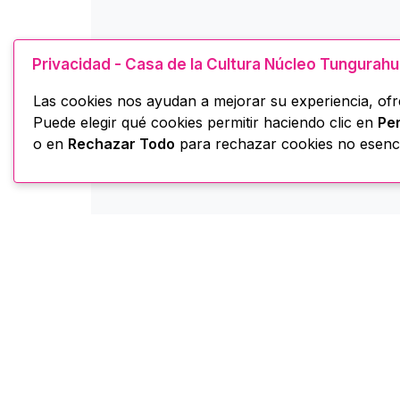
Privacidad - Casa de la Cultura Núcleo Tungurah
Las cookies nos ayudan a mejorar su experiencia, ofre
Puede elegir qué cookies permitir haciendo clic en
Per
o en
Rechazar Todo
para rechazar cookies no esenci
Casa de la Cultura -
H
Núcleo Tungurahua