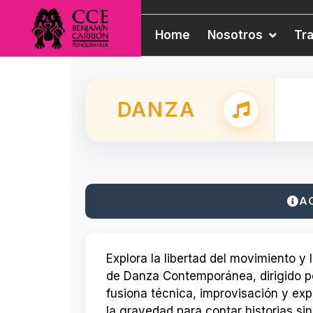
Home
Nosotros
Tr
DANZA
A
Explora la libertad del movimiento y
de Danza Contemporánea, dirigido p
fusiona técnica, improvisación y exp
la gravedad para contar historias sin