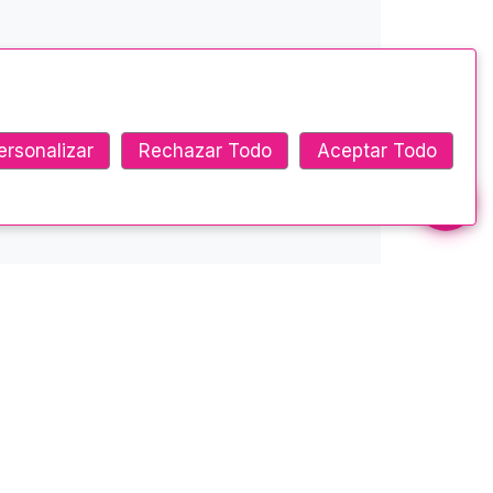
ersonalizar
Rechazar Todo
Aceptar Todo
Ponte en contacto
Ambato - Montalvo y Castillo