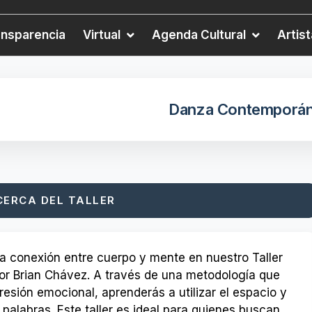
ansparencia
Virtual
Agenda Cultural
Artis
Danza Contemporá
CERCA DEL TALLER
 la conexión entre cuerpo y mente en nuestro Taller
or Brian Chávez. A través de una metodología que
resión emocional, aprenderás a utilizar el espacio y
 palabras. Este taller es ideal para quienes buscan