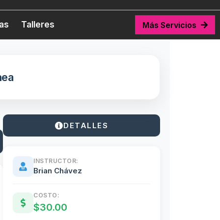
tas
Talleres
Más Servicios
nea
DETALLES
INSTRUCTOR:
Brian Chávez
COSTO:
$30.00