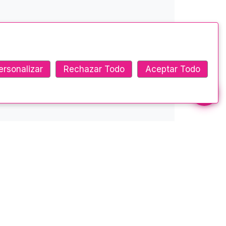
ersonalizar
Rechazar Todo
Aceptar Todo
Ponte en contacto
Ambato - Montalvo y Castillo