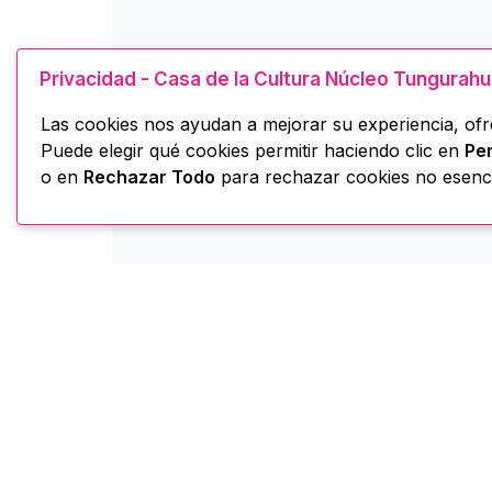
Privacidad - Casa de la Cultura Núcleo Tungurah
Las cookies nos ayudan a mejorar su experiencia, ofre
Puede elegir qué cookies permitir haciendo clic en
Per
o en
Rechazar Todo
para rechazar cookies no esenci
Casa de la Cultura -
H
Núcleo Tungurahua