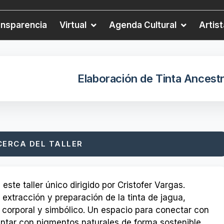
ansparencia
Virtual
Agenda Cultural
Artis
Elaboración de Tinta Ancestr
CERCA DEL TALLER
este taller único dirigido por Cristofer Vargas.
 extracción y preparación de la tinta de jagua,
e corporal y simbólico. Un espacio para conectar con
entar con pigmentos naturales de forma sostenible.