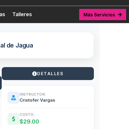
tas
Talleres
Más Servicios
al de Jagua
DETALLES
INSTRUCTOR:
Cristofer Vargas
COSTO:
$29.00