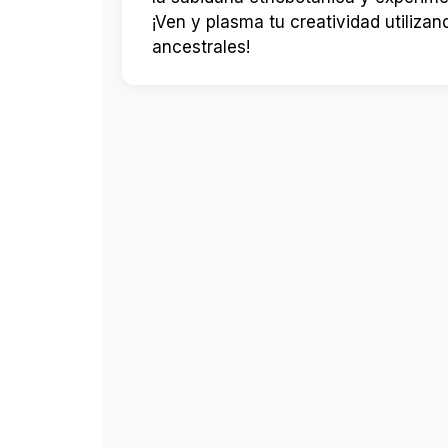
¡Ven y plasma tu creatividad utiliza
ancestrales!