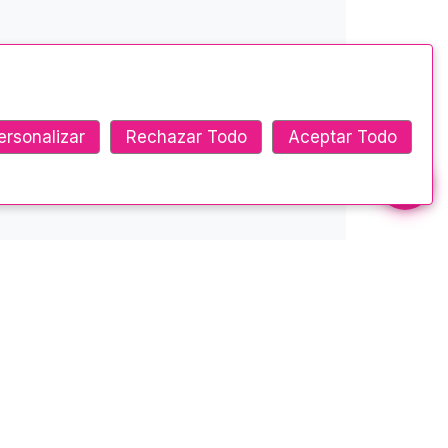
ersonalizar
Rechazar Todo
Aceptar Todo
Ponte en contacto
Ambato - Montalvo y Castillo