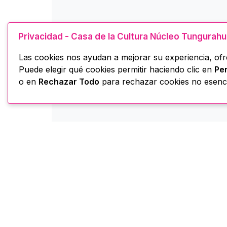
Privacidad - Casa de la Cultura Núcleo Tungurah
Las cookies nos ayudan a mejorar su experiencia, ofre
Puede elegir qué cookies permitir haciendo clic en
Per
o en
Rechazar Todo
para rechazar cookies no esenci
Casa de la Cultura -
H
Núcleo Tungurahua