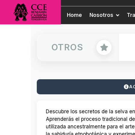
Home
Nosotros
Tr
OTROS
A
Descubre los secretos de la selva en 
Aprenderás el proceso tradicional de
utilizada ancestralmente para el art
la sabiduría etnobotánica y experim