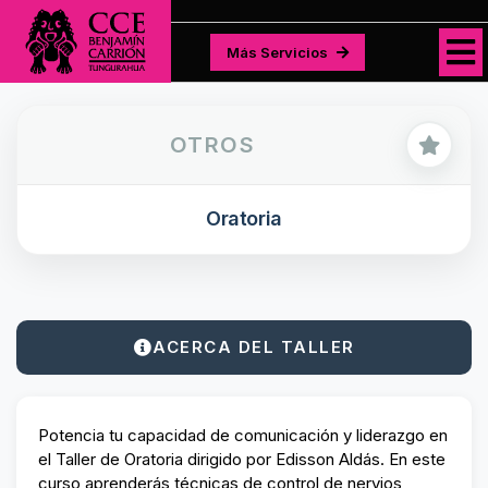
Más Servicios
Más Servicios
OTROS
Oratoria
ACERCA DEL TALLER
Potencia tu capacidad de comunicación y liderazgo en
el Taller de Oratoria dirigido por Edisson Aldás. En este
curso aprenderás técnicas de control de nervios,