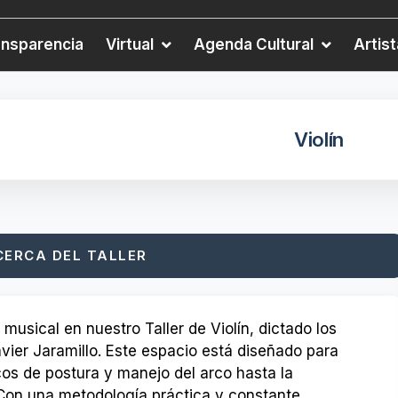
ansparencia
Virtual
Agenda Cultural
Artis
Violín
CERCA DEL TALLER
 musical en nuestro Taller de Violín, dictado los
avier Jaramillo. Este espacio está diseñado para
os de postura y manejo del arco hasta la
 Con una metodología práctica y constante,