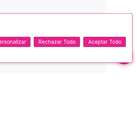
ersonalizar
Rechazar Todo
Aceptar Todo
Ponte en contacto
Ambato - Montalvo y Castillo