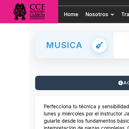
Home
Nosotros
Tr
MUSICA
A
Perfecciona tu técnica y sensibilidad
lunes y miércoles por el instructor J
guiarte desde los fundamentos básic
interpretación de piezas complejas.