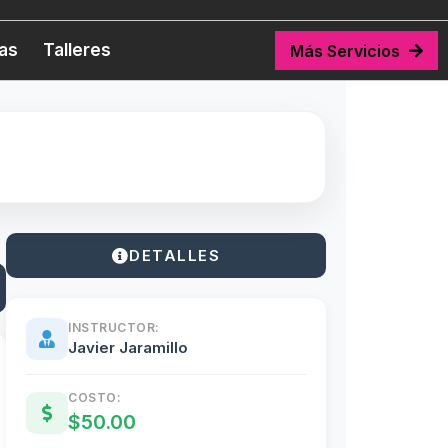
tas
Talleres
Más Servicios
DETALLES
INSTRUCTOR:
Javier Jaramillo
COSTO:
$50.00