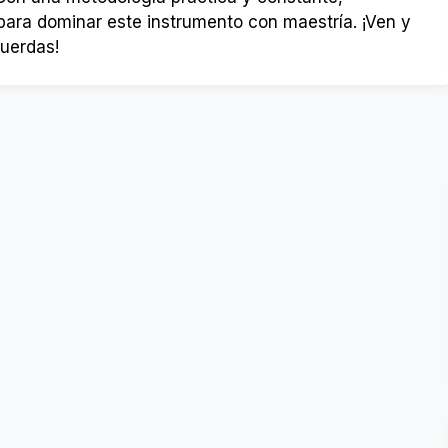
a para dominar este instrumento con maestría. ¡Ven y
cuerdas!