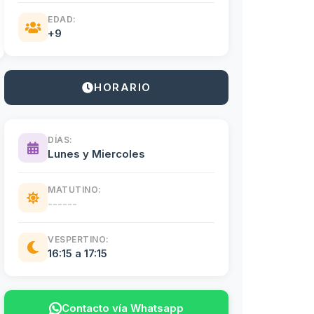
EDAD:
+9
HORARIO
DÍAS:
Lunes y Miercoles
MATUTINO:
------
VESPERTINO:
16:15 a 17:15
Contacto vía Whatsapp