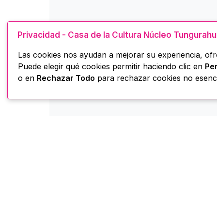
Privacidad - Casa de la Cultura Núcleo Tungurah
Las cookies nos ayudan a mejorar su experiencia, ofre
Puede elegir qué cookies permitir haciendo clic en
Per
o en
Rechazar Todo
para rechazar cookies no esenci
Casa de la Cultura -
H
Núcleo Tungurahua