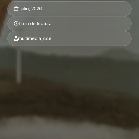
1 julio, 2026
1 min de lectura
multimedia_cce