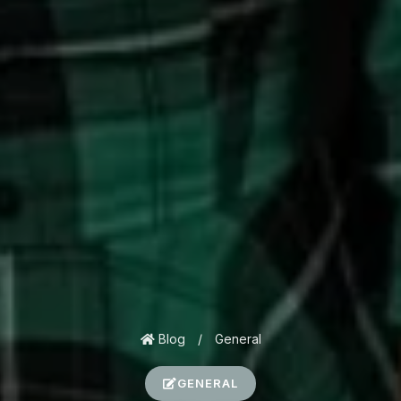
Blog
/
General
GENERAL