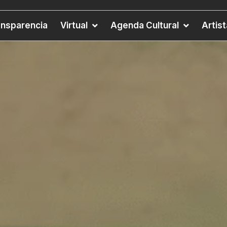
ansparencia
Virtual
Agenda Cultural
Artis