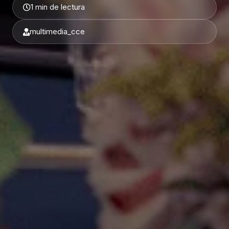
1 min de lectura
multimedia_cce