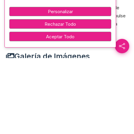
Como institución, reafirmamos nuestro compromiso de
Personalizar
generar un próximo convenio de cooperación que impulse
el crecimiento de los colectivos artísticos y promueva
Rechazar Todo
espacios dignos para la creación y difusión cultural.
Aceptar Todo
Galería de Imágenes