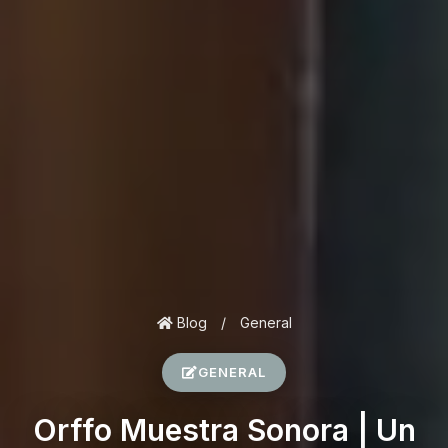
Blog
/
General
GENERAL
Orffo Muestra Sonora | Un