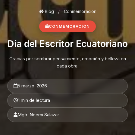
Blog
/
Conmemoración
CONMEMORACIÓN
Día del Escritor Ecuatoriano
Gracias por sembrar pensamiento, emoción y belleza en
cada obra.
5 marzo, 2026
1 min de lectura
Mgtr. Noemi Salazar