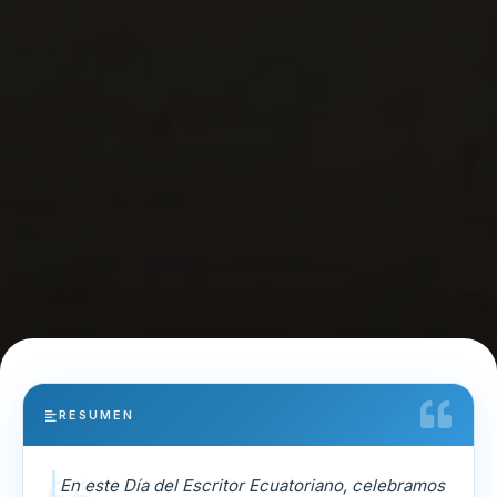
RESUMEN
En este Día del Escritor Ecuatoriano, celebramos