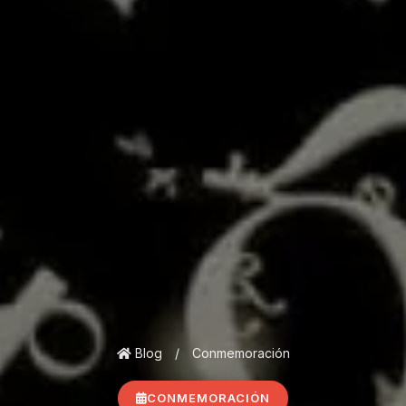
Blog
/
Conmemoración
CONMEMORACIÓN