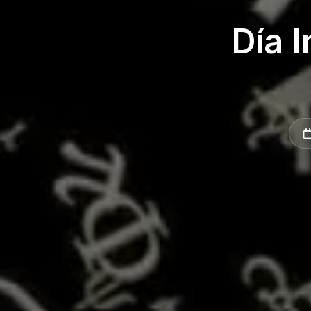
Día I