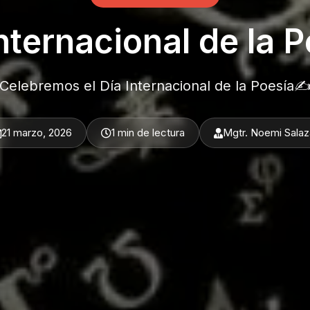
nternacional de la 
Celebremos el Día Internacional de la Poesía✍
21 marzo, 2026
1 min de lectura
Mgtr. Noemi Salaz