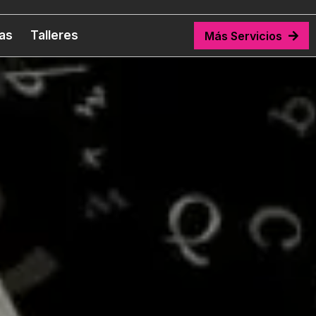
tas
Talleres
Más Servicios