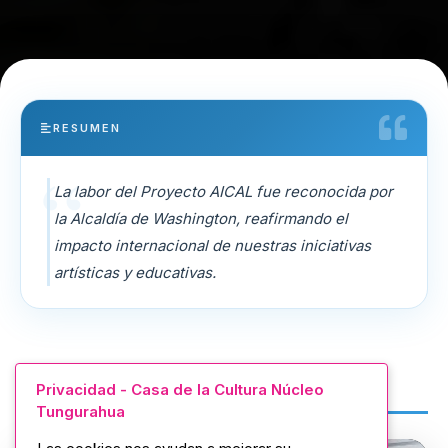
RESUMEN
La labor del Proyecto AICAL fue reconocida por
la Alcaldía de Washington, reafirmando el
impacto internacional de nuestras iniciativas
artísticas y educativas.
Galería de Imágenes
Privacidad - Casa de la Cultura Núcleo
Tungurahua