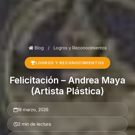
Blog
/
Logros y Reconocimientos
LOGROS Y RECONOCIMIENTOS
Felicitación – Andrea Maya
(Artista Plástica)
18 marzo, 2026
2 min de lectura