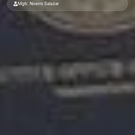
Mgtr. Noemi Salazar