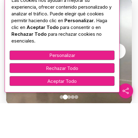
Las cookies nos ayudan a mejorar su
experiencia, ofrecer contenido personalizado y
analizar el tráfico. Puede elegir qué cookies
permitir haciendo clic en
Personalizar
. Haga
clic en
Aceptar Todo
para consentir o en
Rechazar Todo
para rechazar cookies no
esenciales.
Personalizar
Rechazar Todo
Aceptar Todo
Recurso Externo Relacionado