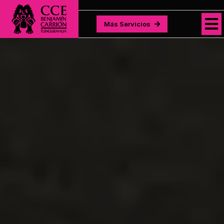
Más Servicios
Más Servicios