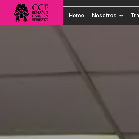
Home
Nosotros
Tr