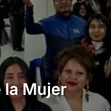
 la Mujer