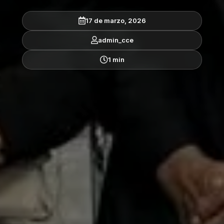
17 de marzo, 2026
admin_cce
1 min