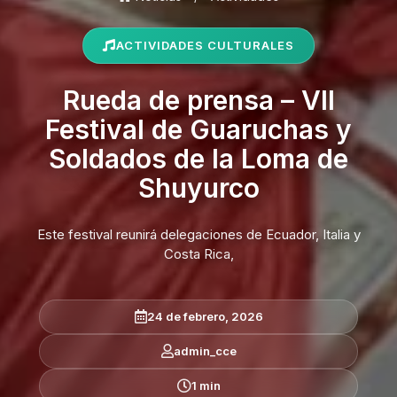
ACTIVIDADES CULTURALES
Rueda de prensa – VII
Festival de Guaruchas y
Soldados de la Loma de
Shuyurco
Este festival reunirá delegaciones de Ecuador, Italia y
Costa Rica,
24 de febrero, 2026
admin_cce
1 min