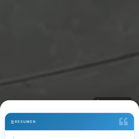
Diego Alulema
RESUMEN