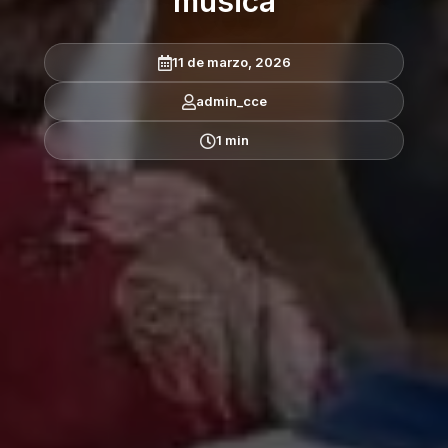
música
11 de marzo, 2026
admin_cce
1 min